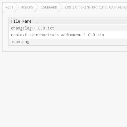
ROOT
ADDONS
ISENGARD
CONTEXT.SKINSHORTCUTS.ADDTOMENU
File Name
↓
changelog-1.0.0.txt
context.skinshortcuts.addtomenu-1.0.0.zip
icon.png