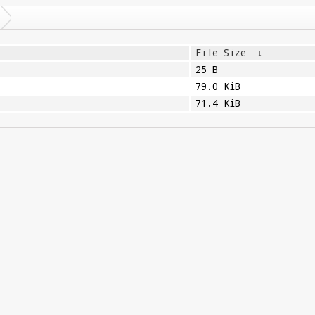
File Size
↓
25 B
79.0 KiB
71.4 KiB