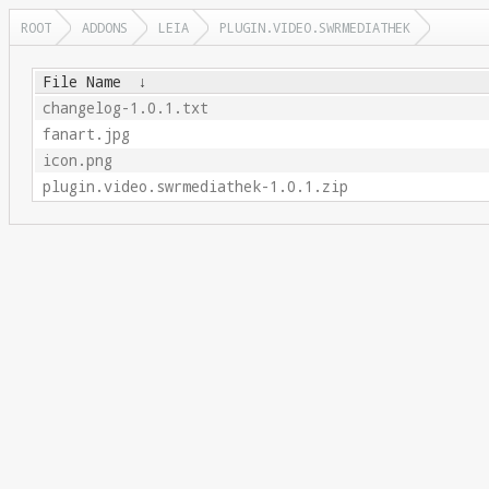
ROOT
ADDONS
LEIA
PLUGIN.VIDEO.SWRMEDIATHEK
File Name
↓
changelog-1.0.1.txt
fanart.jpg
icon.png
plugin.video.swrmediathek-1.0.1.zip