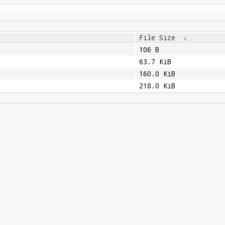
File Size
↓
106 B
63.7 KiB
160.0 KiB
218.0 KiB