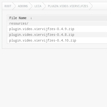
ROOT
ADDONS
LEIA
PLUGIN.VIDEO.VIERVIJFZES
File Name
↓
resources/
plugin.video.viervijfzes-0.4.9.zip
plugin.video.viervijfzes-0.4.8.zip
plugin.video.viervijfzes-0.4.10.zip