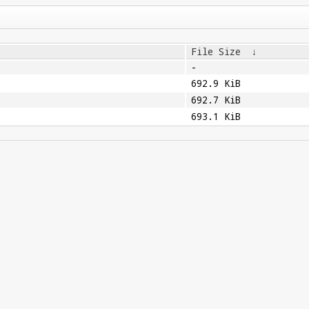
File Size
↓
-
692.9 KiB
692.7 KiB
693.1 KiB