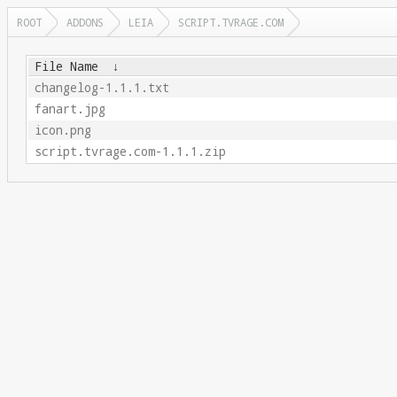
ROOT
ADDONS
LEIA
SCRIPT.TVRAGE.COM
File Name
↓
changelog-1.1.1.txt
fanart.jpg
icon.png
script.tvrage.com-1.1.1.zip