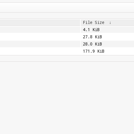
File Size
↓
4.1 KiB
27.8 KiB
28.0 KiB
171.9 KiB