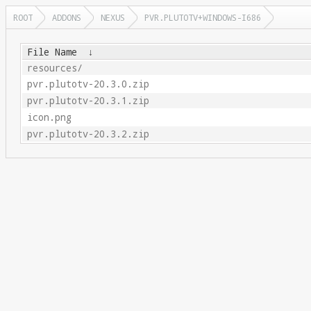
ROOT
ADDONS
NEXUS
PVR.PLUTOTV+WINDOWS-I686
File Name
↓
resources/
pvr.plutotv-20.3.0.zip
pvr.plutotv-20.3.1.zip
icon.png
pvr.plutotv-20.3.2.zip