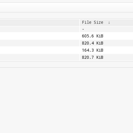
File Size
↓
-
605.6 KiB
820.4 KiB
164.3 KiB
820.7 KiB